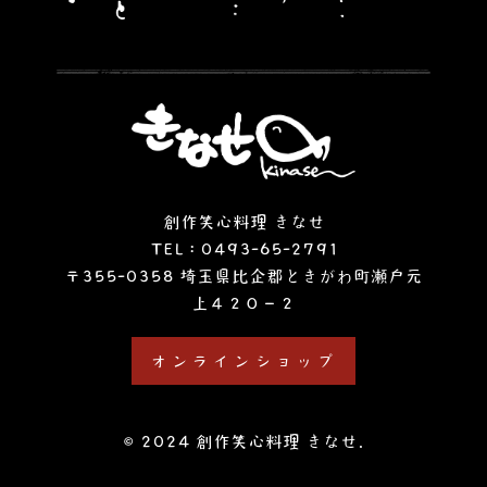
創作笑心料理 きなせ
TEL :
0493-65-2791
〒355-0358 埼玉県比企郡ときがわ町瀬戸元
上４２０−２
オンラインショップ
© 2024 創作笑心料理 きなせ.