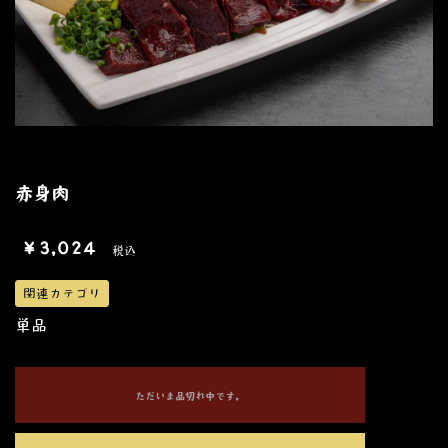
赤身肉
￥3,024
税込
関連カテゴリ
単品
ただいま品切れ中です。